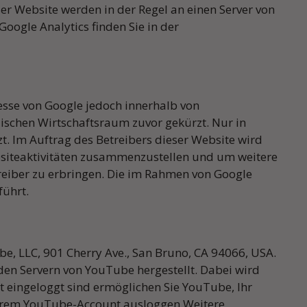
er Website werden in der Regel an einen Server von
065
oder Sie
ogle Analytics finden Sie in der
il.com
esse von Google jedoch innerhalb von
schen Wirtschaftsraum zuvor gekürzt. Nur in
t. Im Auftrag des Betreibers dieser Website wird
siteaktivitäten zusammenzustellen und um weitere
eiber zu erbringen. Die im Rahmen von Google
führt.
be, LLC, 901 Cherry Ave., San Bruno, CA 94066, USA.
den Servern von YouTube hergestellt. Dabei wird
 eingeloggt sind ermöglichen Sie YouTube, Ihr
s Ihrem YouTube-Account ausloggen.Weitere