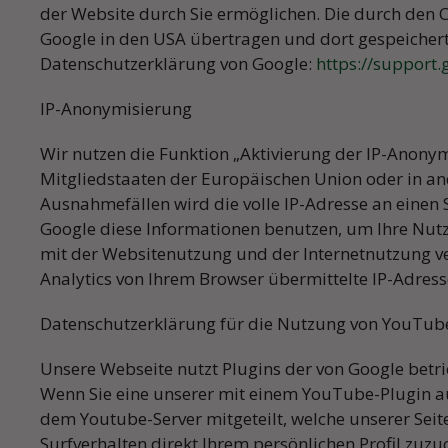
der Website durch Sie ermöglichen. Die durch den 
Telefonisc
Google in den USA übertragen und dort gespeicher
verei
Datenschutzerklärung von Google:
https://support
IP-Anonymisierung
Wir nutzen die Funktion „Aktivierung der IP-Anonym
Mitgliedstaaten der Europäischen Union oder in a
Ausnahmefällen wird die volle IP-Adresse an einen 
Google diese Informationen benutzen, um Ihre Nut
mit der Websitenutzung und der Internetnutzung v
Analytics von Ihrem Browser übermittelte IP-Adres
Datenschutzerklärung für die Nutzung von YouTub
Unsere Webseite nutzt Plugins der von Google betri
Wenn Sie eine unserer mit einem YouTube-Plugin au
dem Youtube-Server mitgeteilt, welche unserer Sei
Surfverhalten direkt Ihrem persönlichen Profil zu