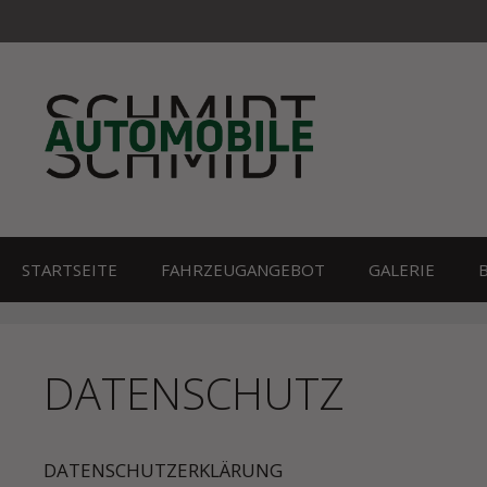
Zum
Inhalt
springen
STARTSEITE
FAHRZEUGANGEBOT
GALERIE
DATENSCHUTZ
DATENSCHUTZERKLÄRUNG